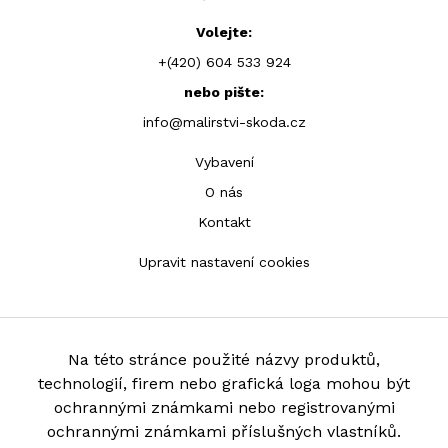
Volejte:
+(420) 604 533 924
nebo pište:
info@malirstvi-skoda.cz
Vybavení
O nás
Kontakt
Upravit nastavení cookies
Na této stránce použité názvy produktů,
technologií, firem nebo grafická loga mohou být
ochrannými známkami nebo registrovanými
ochrannými známkami příslušných vlastníků.