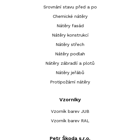
Srovnání stavu před a po
Chemické nátěry
Nátěry fasád
Nátěry konstrukcí
Nátěry střech
Nátěry podlah
Nátěry zábradlí a plotů
Nátěry jeřábů
Protipožární nátěry
Vzorníky
Vzorník barev JUB
Vzorník barev RAL
Petr Škoda s.r.o.