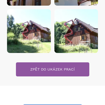
ZPĚT DO UKÁZEK PRACÍ