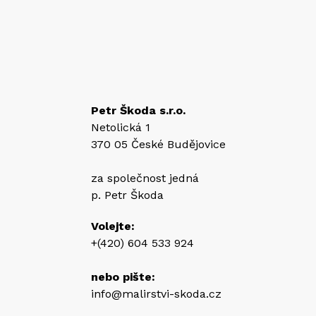
Petr Škoda s.r.o.
Netolická 1
370 05 České Budějovice
za společnost jedná
p. Petr Škoda
Volejte:
+(420) 604 533 924
nebo pište:
info@malirstvi-skoda.cz