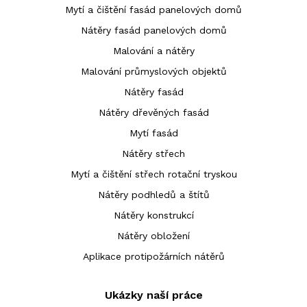
Mytí a čištění fasád panelových domů
Nátěry fasád panelových domů
Malování a nátěry
Malování průmyslových objektů
Nátěry fasád
Nátěry dřevěných fasád
Mytí fasád
Nátěry střech
Mytí a čištění střech rotační tryskou
Nátěry podhledů a štítů
Nátěry konstrukcí
Nátěry obložení
Aplikace protipožárních nátěrů
Ukázky naší práce