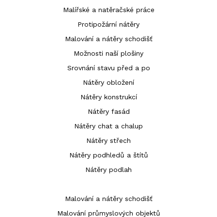
Malířské a natěračské práce
Protipožární nátěry
Malování a nátěry schodišť
Možnosti naší plošiny
Srovnání stavu před a po
Nátěry obložení
Nátěry konstrukcí
Nátěry fasád
Nátěry chat a chalup
Nátěry střech
Nátěry podhledů a štítů
Nátěry podlah
Malování a nátěry schodišť
Malování průmyslových objektů