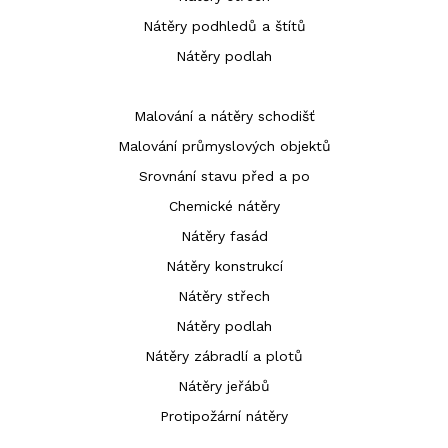
Nátěry podhledů a štítů
Nátěry podlah
Malování a nátěry schodišť
Malování průmyslových objektů
Srovnání stavu před a po
Chemické nátěry
Nátěry fasád
Nátěry konstrukcí
Nátěry střech
Nátěry podlah
Nátěry zábradlí a plotů
Nátěry jeřábů
Protipožární nátěry