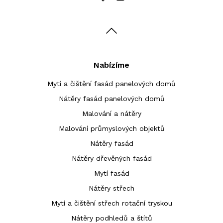
Nabízíme
Mytí a čištění fasád panelových domů
Nátěry fasád panelových domů
Malování a nátěry
Malování průmyslových objektů
Nátěry fasád
Nátěry dřevěných fasád
Mytí fasád
Nátěry střech
Mytí a čištění střech rotační tryskou
Nátěry podhledů a štítů