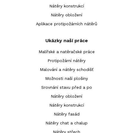
Nátěry konstrukcí
Nátěry obložení
Aplikace protipožárních nátěrů
Ukázky naší práce
Malířské a natěračské práce
Protipožární nátěry
Malování a nátěry schodišť
Možnosti naší plošiny
Srovnání stavu před a po
Nátěry obložení
Nátěry konstrukcí
Nátěry fasád
Nátěry chat a chalup
Nátěry střech