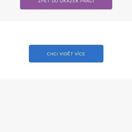
ZPĚT DO UKÁZEK PRACÍ
CHCI VIDĚT VÍCE