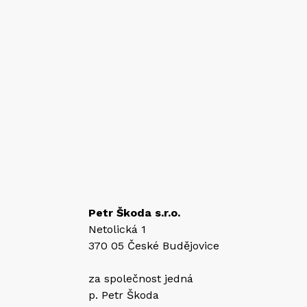
Petr Škoda s.r.o.
Netolická 1
370 05 České Budějovice
za společnost jedná
p. Petr Škoda