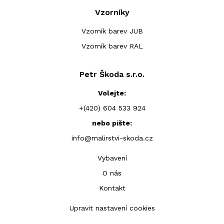
Vzorníky
Vzorník barev JUB
Vzorník barev RAL
Petr Škoda s.r.o.
Volejte:
+(420) 604 533 924
nebo pište:
info@malirstvi-skoda.cz
Vybavení
O nás
Kontakt
Upravit nastavení cookies