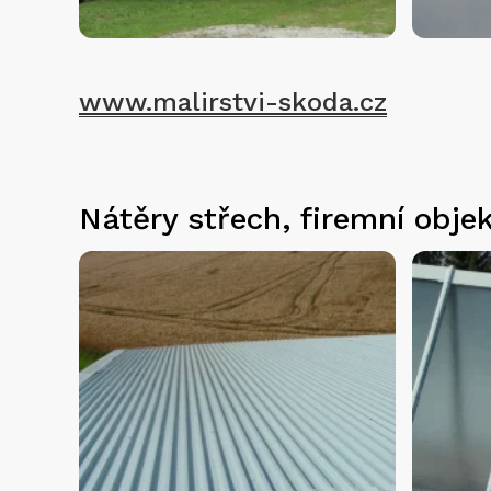
www.malirstvi-skoda.cz
Nátěry střech, firemní obje