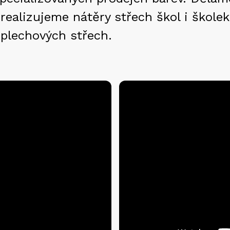
realizujeme nátěry střech škol i školek.
 plechových střech.