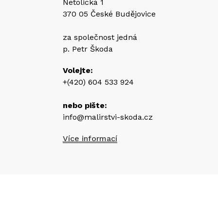
Netolická 1
370 05 České Budějovice
za společnost jedná
p. Petr Škoda
Volejte:
+(420) 604 533 924
nebo pište:
info@malirstvi-skoda.cz
Více informací