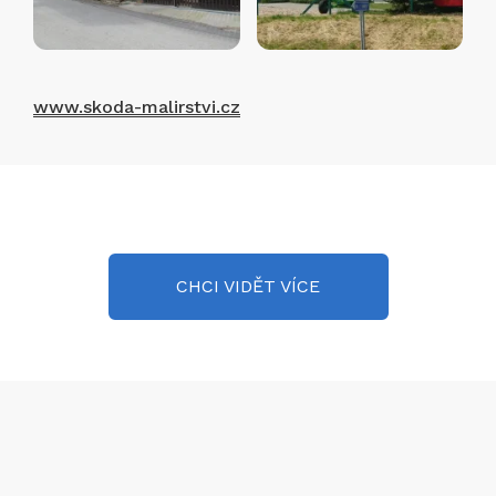
www.skoda-malirstvi.cz
CHCI VIDĚT VÍCE