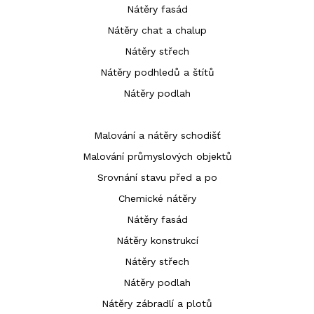
Nátěry fasád
Nátěry chat a chalup
Nátěry střech
Nátěry podhledů a štítů
Nátěry podlah
Malování a nátěry schodišť
Malování průmyslových objektů
Srovnání stavu před a po
Chemické nátěry
Nátěry fasád
Nátěry konstrukcí
Nátěry střech
Nátěry podlah
Nátěry zábradlí a plotů