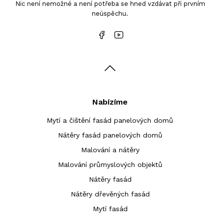
Nic není nemožné a není potřeba se hned vzdávat při prvním
neúspěchu.
Nabízíme
Mytí a čištění fasád panelových domů
Nátěry fasád panelových domů
Malování a nátěry
Malování průmyslových objektů
Nátěry fasád
Nátěry dřevěných fasád
Mytí fasád