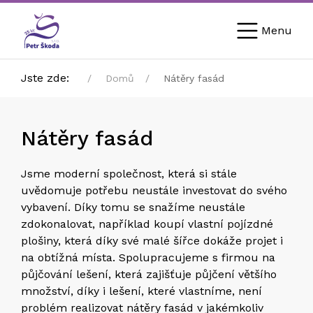
Menu
Jste zde:
Domů
Nátěry fasád
Nátěry fasád
Jsme moderní společnost, která si stále
uvědomuje potřebu neustále investovat do svého
vybavení. Díky tomu se snažíme neustále
zdokonalovat, například koupí vlastní pojízdné
plošiny, která díky své malé šířce dokáže projet i
na obtížná místa. Spolupracujeme s firmou na
půjčování lešení, která zajišťuje půjčení většího
množství, díky i lešení, které vlastníme, není
problém realizovat nátěry fasád v jakémkoliv