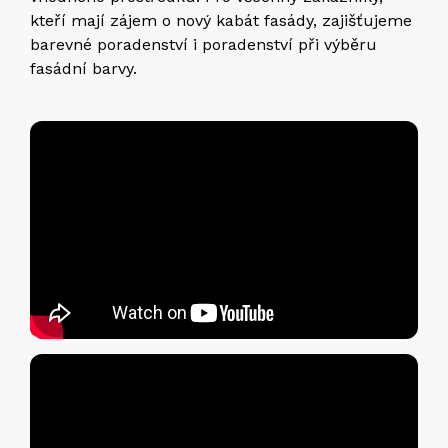
kteří mají zájem o nový kabát fasády, zajišťujeme
barevné poradenství i poradenství při výběru
fasádní barvy.