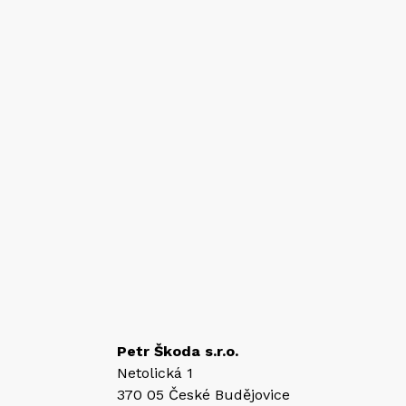
Petr Škoda s.r.o.
Netolická 1
370 05 České Budějovice