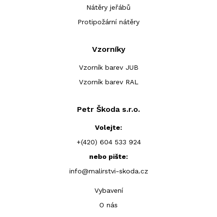
Nátěry jeřábů
Protipožární nátěry
Vzorníky
Vzorník barev JUB
Vzorník barev RAL
Petr Škoda s.r.o.
Volejte:
+(420) 604 533 924
nebo pište:
info@malirstvi-skoda.cz
Vybavení
O nás