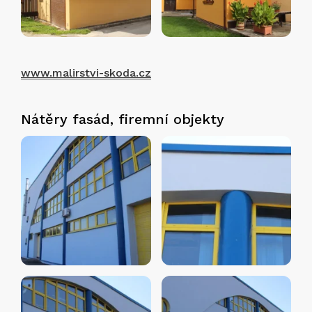
www.malirstvi-skoda.cz
Nátěry fasád, firemní objekty