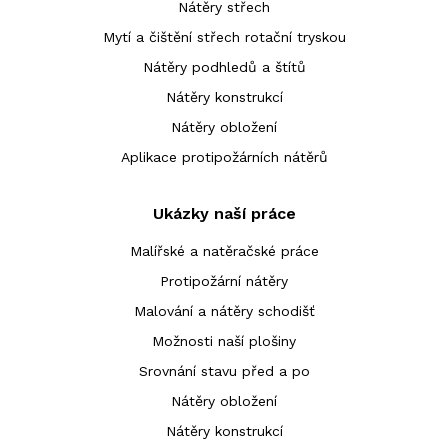
Nátěry střech
Mytí a čištění střech rotační tryskou
Nátěry podhledů a štítů
Nátěry konstrukcí
Nátěry obložení
Aplikace protipožárních nátěrů
Ukázky naší práce
Malířské a natěračské práce
Protipožární nátěry
Malování a nátěry schodišť
Možnosti naší plošiny
Srovnání stavu před a po
Nátěry obložení
Nátěry konstrukcí