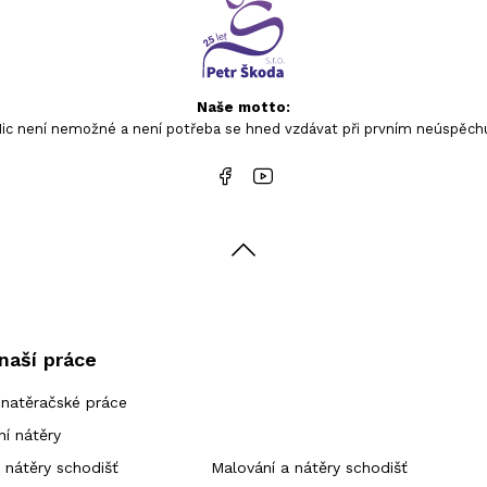
Naše motto:
ic není nemožné a není potřeba se hned vzdávat při prvním neúspěch
naší práce
 natěračské práce
ní nátěry
 nátěry schodišť
Malování a nátěry schodišť