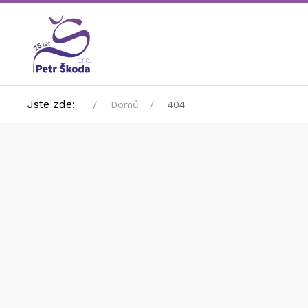
Jste zde:
Domů
404