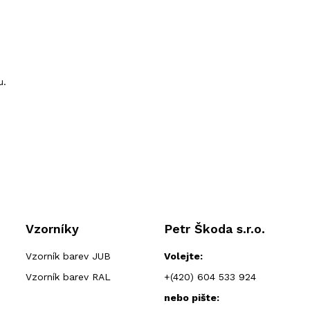
u.
Vzorníky
Petr Škoda s.r.o.
Vzorník barev JUB
Volejte:
Vzorník barev RAL
+(420) 604 533 924
nebo pište: