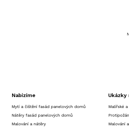
N
Nabízíme
Ukázky 
Mytí a čištění fasád panelových domů
Malířské a
Nátěry fasád panelových domů
Protipožár
Malování a nátěry
Malování a